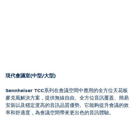
現代會議室(中型/大型)
Sennheiser TCC系列在會議空間中應用的全方位天花板
麥克風解決方案，提供無線自由、全方位音訊覆蓋、簡易
安裝以及穩定度高的音訊品質優勢。它能夠提升會議的效
率和舒適度，為會議空間帶來更出色的音訊體驗。