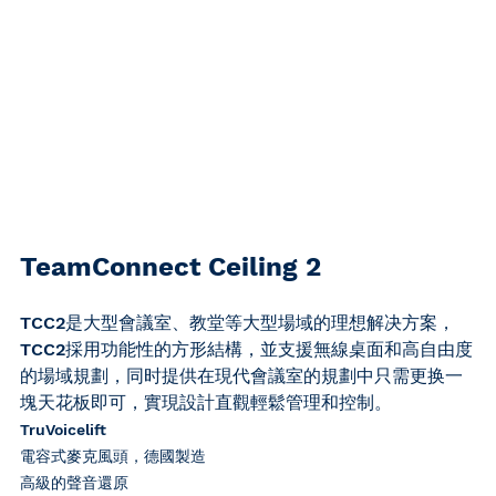
TeamConnect Ceiling 2
TCC2是大型會議室、教堂等大型場域的理想解决方案，
TCC2採用功能性的方形結構，並支援無線桌面和高自由度
的場域規劃，同时提供在現代會議室的規劃中只需更换一
塊天花板即可，實現設計直觀輕鬆管理和控制。
TruVoicelift
電容式麥克風頭，德國製造
高級的聲音還原