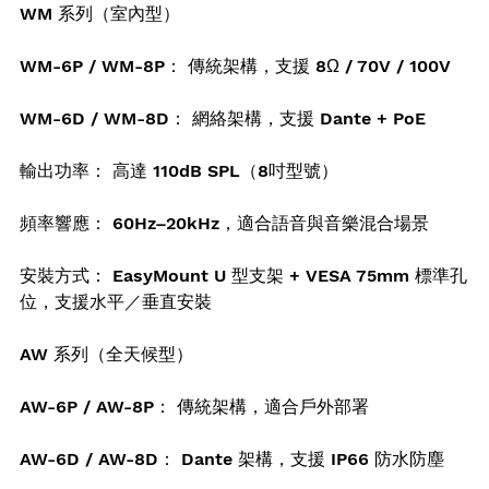
WM 系列（室內型）
WM-6P / WM-8P： 傳統架構，支援 8Ω / 70V / 100V
WM-6D / WM-8D： 網絡架構，支援 Dante + PoE
輸出功率： 高達 110dB SPL（8吋型號）
頻率響應： 60Hz–20kHz，適合語音與音樂混合場景
安裝方式： EasyMount U 型支架 + VESA 75mm 標準孔
位，支援水平／垂直安裝
AW 系列（全天候型）
AW-6P / AW-8P： 傳統架構，適合戶外部署
AW-6D / AW-8D： Dante 架構，支援 IP66 防水防塵