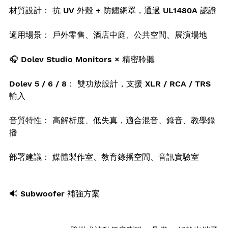
材質設計： 抗 UV 外殼 + 防鏽網罩，通過 UL1480A 認證
適用場景： 戶外零售、酒店中庭、公共空間、展演場地
🎧 Dolev Studio Monitors × 精密聆聽
Dolev 5 / 6 / 8： 雙功放設計，支援 XLR / RCA / TRS 
輸入
音質特性： 高解析度、低失真，適合混音、錄音、教學錄
播
部署建議： 媒體製作室、教育錄播空間、音訊實驗室
🔊 Subwoofer 補強方案