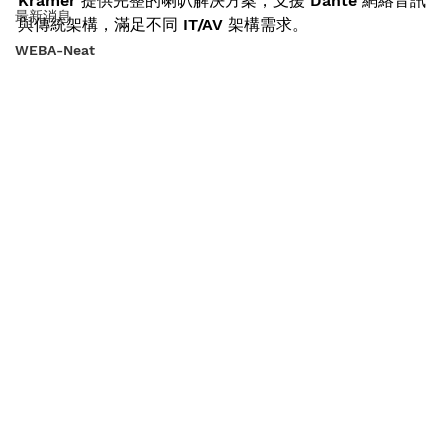
Kramer 提供完整的喇叭解決方案，支援 Dante 網絡音訊
最新消息
與傳統架構，滿足不同 IT/AV 架構需求。
WEBA-Neat