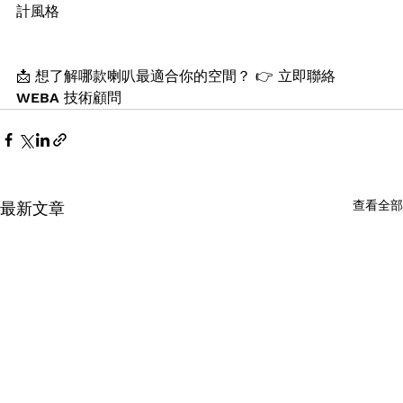
計風格
📩 想了解哪款喇叭最適合你的空間？ 👉 立即聯絡 
WEBA 技術顧問
查看全部
最新文章