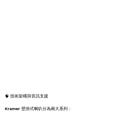
🧠 技術架構與音訊支援
Kramer 壁掛式喇叭分為兩大系列：