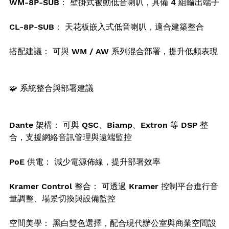
WM-8P-SUB： 壁掛式被動低音喇叭，具備 4 組輸出端子
CL-8P-SUB： 天花板嵌入式低音喇叭，適合建築整合
搭配建議： 可與 WM / AW 系列混合部署，提升低頻表現
🧩 系統整合與部署建議
Dante 架構： 可與 QSC、Biamp、Extron 等 DSP 整
合，支援網絡音訊管理與遠端監控
PoE 供電： 減少電源佈線，提升部署效率
Kramer Control 整合： 可透過 Kramer 控制平台進行音
量調整、場景切換與設備監控
空間美學： 黑白雙色選擇，配合現代辦公室與商業空間設