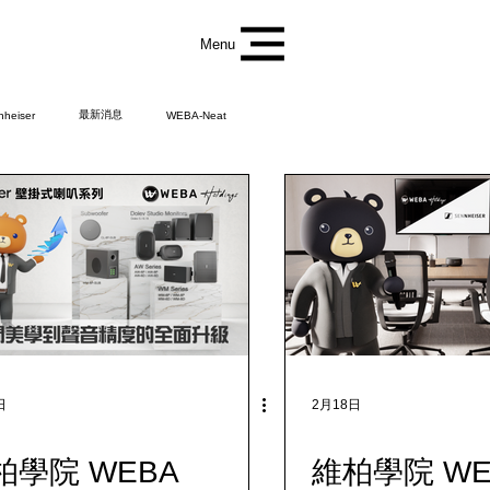
Menu
最新消息
nheiser
WEBA-Neat
日
2月18日
柏學院 WEBA
維柏學院 WE