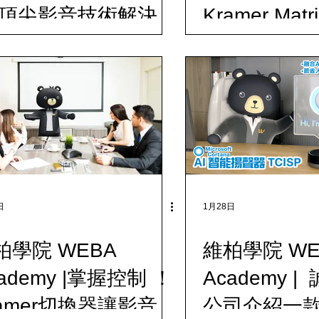
 頂尖影音技術解決方
Kramer Mat
方位影音控
日
1月28日
柏學院 WEBA
維柏學院 WE
ademy |掌握控制 ！
Academy 
ramer切換器讓影音切
公司介紹一