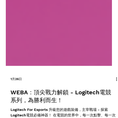
1月26日
WEBA：頂尖戰力解鎖 - Logitech電競