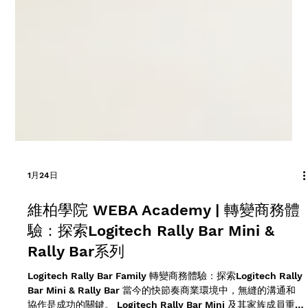
1月24日