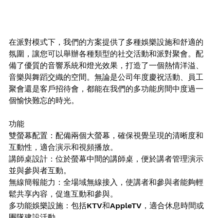
在派對模式下，我們的方案提供了多種娛樂設施和舒適的
氛圍，讓您可以舉辦各種類型的社交活動和派對聚會。配
備了優質的音響系統和燈光效果，打造了一個熱情洋溢、
音樂與舞蹈交織的空間。無論是公司年度慶祝活動、員工
聚會還是客戶招待會，都能在我們的多功能房間中度過一
個愉快難忘的時光。
功能
雙螢幕配置：配備兩個大螢幕，確保視覺呈現的清晰度和
互動性，適合演示和視頻播放。
講師桌設計：位於螢幕中間的講師桌，便於講者管理演示
並與參與者互動。
無線簡報能力：全場域無線接入，使講者和參與者能夠輕
鬆共享內容，促進互動和參與。
多功能娛樂設施：包括KTV和AppleTV，適合休息時間或
團隊建設活動。