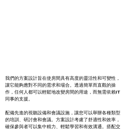
我們的方案設計旨在使房間具有高度的靈活性和可變性，
讓它能夠應對不同的需求和場合。透過簡單而直觀的操
作，任何人都可以輕鬆地改變房間的用途，而無需依賴IT
同事的支援。
配備先進的視聽設備和會議設施，讓您可以舉辦各種類型
的培訓、研討會和會議。方案設計考慮了舒適性和效率，
確保參與者可以集中精力、輕鬆學習和有效溝通。搭配交