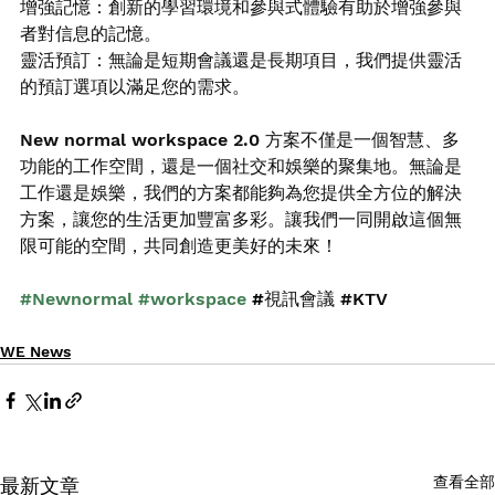
增強記憶：創新的學習環境和參與式體驗有助於增強參與
者對信息的記憶。
靈活預訂：無論是短期會議還是長期項目，我們提供靈活
的預訂選項以滿足您的需求。
New normal workspace 2.0 方案不僅是一個智慧、多
功能的工作空間，還是一個社交和娛樂的聚集地。無論是
工作還是娛樂，我們的方案都能夠為您提供全方位的解決
方案，讓您的生活更加豐富多彩。讓我們一同開啟這個無
限可能的空間，共同創造更美好的未來！
#Newnormal
#workspace
 #
視訊會議 
#KTV
WE News
查看全部
最新文章