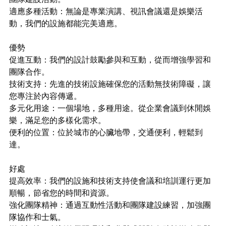
適應多種活動：無論是專業演講、視訊會議還是娛樂活
動，我們的設施都能完美適應。
優勢
促進互動：我們的設計鼓勵參與和互動，從而增強學習和
團隊合作。
技術支持：先進的技術設施確保您的活動無技術障礙，讓
您專注於內容傳遞。
多元化用途：一個場地，多種用途。從企業會議到休閒娛
樂，滿足您的多樣化需求。
便利的位置：位於城市的心臟地帶，交通便利，輕鬆到
達。
好處
提高效率：我們的設施和技術支持使會議和培訓運行更加
順暢，節省您的時間和資源。
強化團隊精神：通過互動性活動和團隊建設練習，加強團
隊協作和士氣。