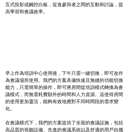
互式投影或觸控白板，促進參與者之間的互動和討論，提
高學習和會議效率。
早上作為培訓中心使用後，下午只需一鍵切換，即可改作
為會議場所使用。我們的方案具備快速且無縫的功能切換
能力，只需簡單的操作，即可將房間從培訓模式轉換為會
議模式，而無需耗費額外的時間和人力資源。這使得房間
的使用更加靈活，能夠有效地應對不同時間段的需求變
化。
在會議模式下，我們的方案提供了全面的會議設施，包括
高品質的視聽設備、先進的會議系統以及舒適的用戶自攜