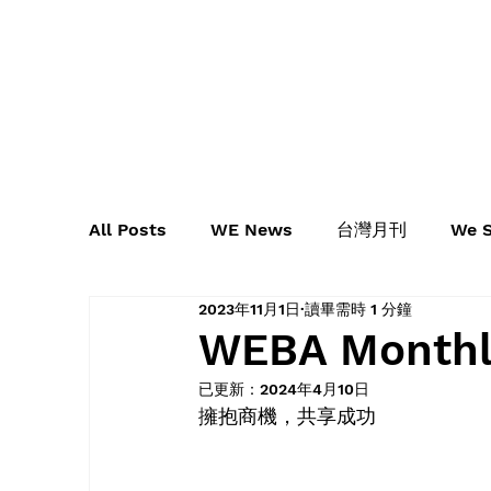
All Posts
WE News
台灣月刊
We S
2023年11月1日
讀畢需時 1 分鐘
WEBA Mont
已更新：
2024年4月10日
擁抱商機，共享成功